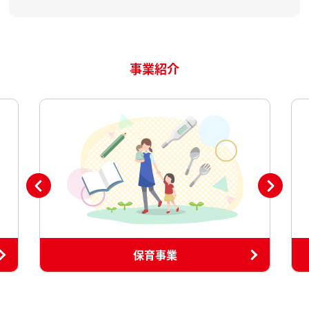
事業紹介
保育事業
保育コン