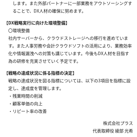
します。また外部パートナーに一部業務をアウトソーシングす
ることで、DX人材の確保に努めます。
【DX戦略実行に向けた環境整備】
〇環境整備
社内サーバーから、クラウドストレージへの移行を進めていま
す。また人事労務や会計クラウドソフトの活用により、業務効率
化や情報漏洩への対策も講じています。今後もDX人材を目指す
為の研修を充実させていく予定です。
【戦略の達成状況に係る指標の決定】
戦略の達成状況を図る指標については、以下の3項目を指標に設
定し、達成度を管理します。
・残業時間の削減
・顧客単価の向上
・リピート率の改善
株式会社プラス
代表取締役 綾部 光希