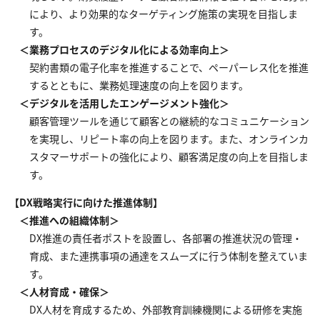
により、より効果的なターゲティング施策の実現を目指しま
す。
＜業務プロセスのデジタル化による効率向上＞
契約書類の電子化率を推進することで、ペーパーレス化を推進
するとともに、業務処理速度の向上を図ります。
＜デジタルを活用したエンゲージメント強化＞
顧客管理ツールを通じて顧客との継続的なコミュニケーション
を実現し、リピート率の向上を図ります。また、オンラインカ
スタマーサポートの強化により、顧客満足度の向上を目指しま
す。
【DX戦略実行に向けた推進体制】
＜推進への組織体制＞
DX推進の責任者ポストを設置し、各部署の推進状況の管理・
育成、また連携事項の通達をスムーズに行う体制を整えていま
す。
＜人材育成・確保＞
DX人材を育成するため、外部教育訓練機関による研修を実施